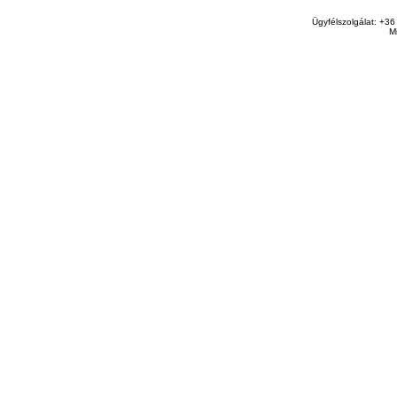
Ügyfélszolgálat: +36
M