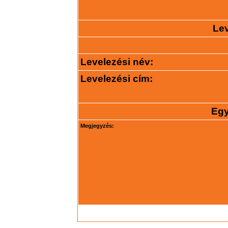
Lev
Levelezési név:
Levelezési cím:
Egy
Megjegyzés: