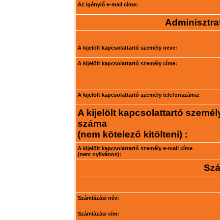
Az igénylő e-mail címe:
Adminisztrat
A kijelölt kapcsolattartó személy neve:
A kijelölt kapcsolattartó személy címe:
A kijelölt kapcsolattartó személy telefonszáma:
A kijelölt kapcsolattartó személ
száma
(nem kötelező kitölteni) :
A kijelölt kapcsolattartó személy e-mail címe
(nem nyilvános):
Szá
Számlázási név:
Számlázási cím: