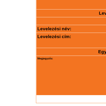
Lev
Levelezési név:
Levelezési cím:
Egy
Megjegyzés: