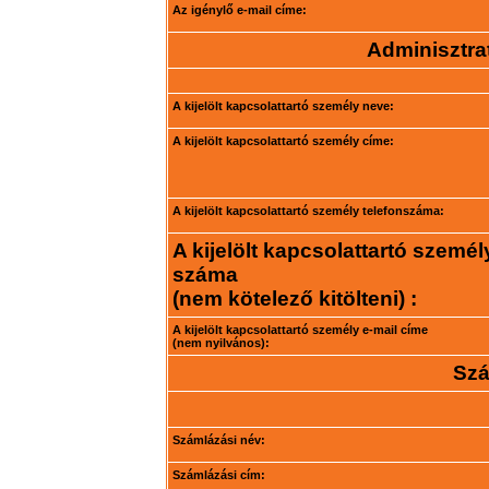
Az igénylő e-mail címe:
Adminisztrat
A kijelölt kapcsolattartó személy neve:
A kijelölt kapcsolattartó személy címe:
A kijelölt kapcsolattartó személy telefonszáma:
A kijelölt kapcsolattartó személ
száma
(nem kötelező kitölteni) :
A kijelölt kapcsolattartó személy e-mail címe
(nem nyilvános):
Szá
Számlázási név:
Számlázási cím: