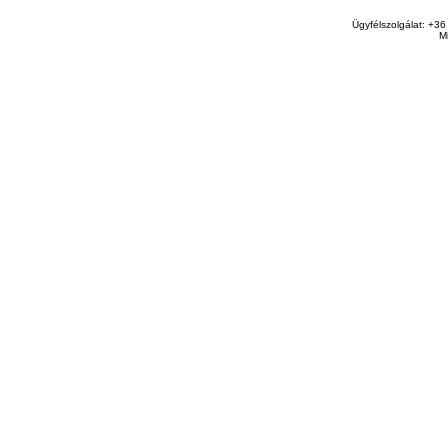
Ügyfélszolgálat: +36
M