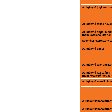
Az igénylő jogi státus
Az igénylő teljes neve:
Az igénylő angol meg
(nem kötelező kitölteni
Személyi igazolvány 
Az igénylő címe:
Az igénylő telefonszá
Az igénylő fax száma
(nem kötelező megadni
Az igénylő e-mail címe
A kijelölt kapcsolatta
A kijelölt kapcsolatta