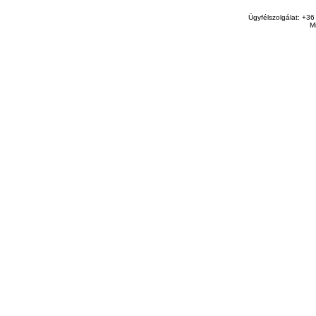
Ügyfélszolgálat: +36
M