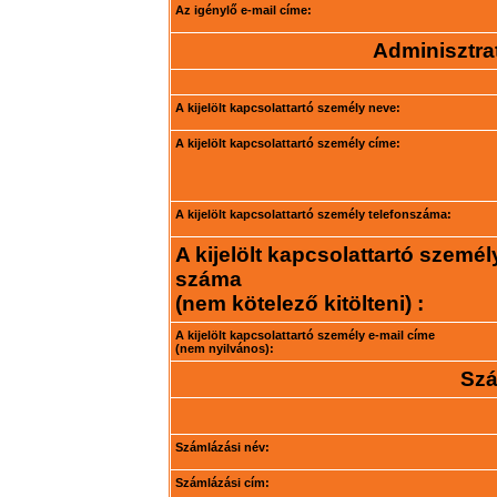
Az igénylő e-mail címe:
Adminisztrat
A kijelölt kapcsolattartó személy neve:
A kijelölt kapcsolattartó személy címe:
A kijelölt kapcsolattartó személy telefonszáma:
A kijelölt kapcsolattartó személ
száma
(nem kötelező kitölteni) :
A kijelölt kapcsolattartó személy e-mail címe
(nem nyilvános):
Szá
Számlázási név:
Számlázási cím: