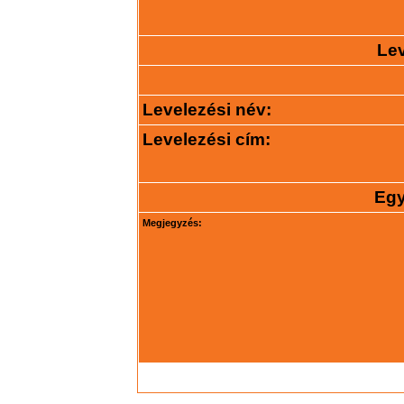
Lev
Levelezési név:
Levelezési cím:
Egy
Megjegyzés: